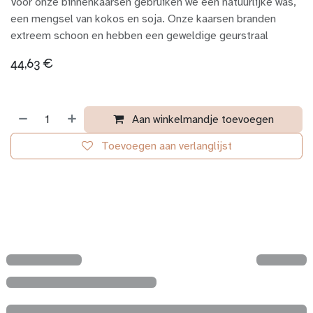
Voor onze binnenkaarsen gebruiken we een natuurlijke was,
een mengsel van kokos en soja. Onze kaarsen branden
extreem schoon en hebben een geweldige geurstraal
44,63
€
Aan winkelmandje toevoegen
Toevoegen aan verlanglijst