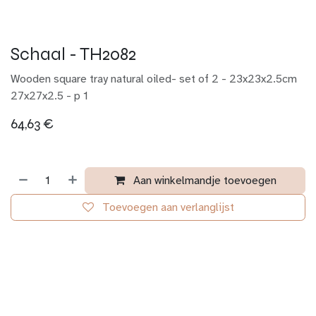
Schaal - TH2082
Wooden square tray natural oiled- set of 2 - 23x23x2.5cm
27x27x2.5 - p 1
64,63
€
Aan winkelmandje toevoegen
Toevoegen aan verlanglijst