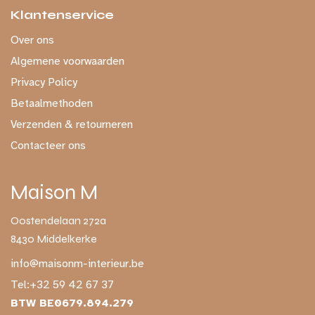
Klantenservice
Over ons
Algemene voorwaarden
Privacy Policy
Betaalmethoden
Verzenden & retourneren
Contacteer ons
Maison M
Oostendelaan 272a
8430 Middelkerke
info@maisonm-interieur.be
Tel:
+32 59 42 67 37
BTW BE0679.894.279