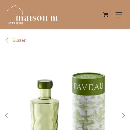
Overslaan naar inhoud
Glazen