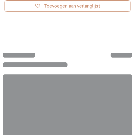
Toevoegen aan verlanglijst