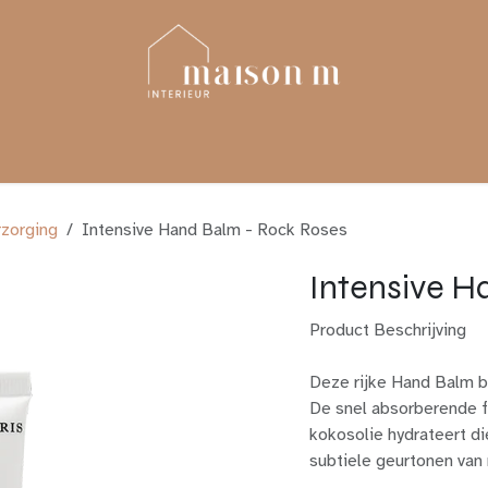
YLING
PROJECTEN
TOTAALRENOVATIE
rzorging
Intensive Hand Balm - Rock Roses
Intensive H
Product Beschrijving
Deze rijke Hand Balm b
De snel absorberende f
kokosolie hydrateert d
subtiele geurtonen van 