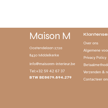
Maison M
Klantense
Over ons
Oostendelaan 272a
Algemene voo
8430 Middelkerke
Privacy Policy
info@maisonm-interieur.be
Betaalmethod
Tel:
+32 59 42 67 37
Verzenden & r
BTW BE0679.894.279
Contacteer on