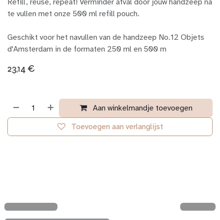
Refill, reuse, repeat! Verminder afval door jouw handzeep na
te vullen met onze 500 ml refill pouch.
Geschikt voor het navullen van de handzeep No.12 Objets
d'Amsterdam in de formaten 250 ml en 500 m
23,14
€
Aan winkelmandje toevoegen
Toevoegen aan verlanglijst