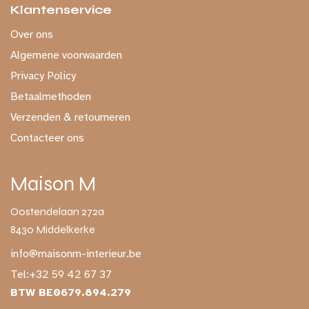
Klantenservice
Over ons
Algemene voorwaarden
Privacy Policy
Betaalmethoden
Verzenden & retourneren
Contacteer ons
Maison M
Oostendelaan 272a
8430 Middelkerke
info@maisonm-interieur.be
Tel:
+32 59 42 67 37
BTW BE0679.894.279