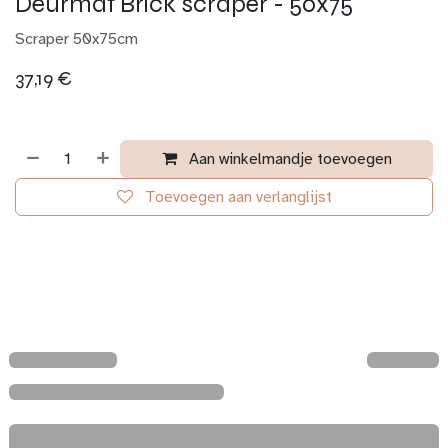
Deurmat Brick scraper - 50x75
Scraper 50x75cm
37,19
€
Aan winkelmandje toevoegen
Toevoegen aan verlanglijst