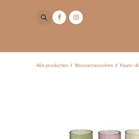
Overslaan naar inhoud
HOME
WEBSHOP
ST
Alle producten
Woonaccessoires
Kaars- &