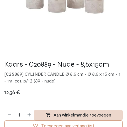
Kaars - C20889 - Nude - 8,6x15cm
[C20889] CYLINDER CANDLE Ø 8,6 cm - Ø 8,6 x 15 cm - 1
- int. cot. p/12 (89 - nude)
12,36
€
Aan winkelmandje toevoegen
Toevoegen aan verlanglijst