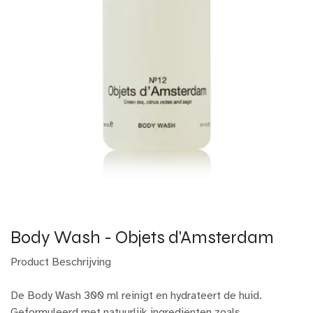
Body Wash - Objets d'Amsterdam
Product Beschrijving
De Body Wash 300 ml reinigt en hydrateert de huid.
Geformuleerd met natuurlijk ingrediënten zoals