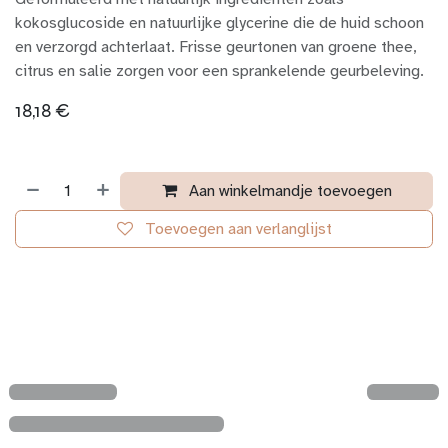
kokosglucoside en natuurlijke glycerine die de huid schoon
en verzorgd achterlaat. Frisse geurtonen van groene thee,
citrus en salie zorgen voor een sprankelende geurbeleving.
18,18
€
Aan winkelmandje toevoegen
Toevoegen aan verlanglijst