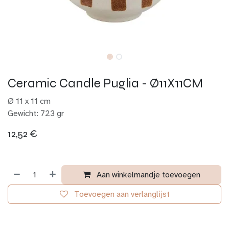
Ceramic Candle Puglia - Ø11X11CM
Ø 11 x 11 cm
Gewicht: 723 gr
12,52
€
Aan winkelmandje toevoegen
Toevoegen aan verlanglijst