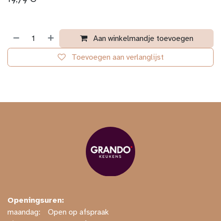
Aan winkelmandje toevoegen
Toevoegen aan verlanglijst
Openingsuren:
maandag:
​​Open op afspraak