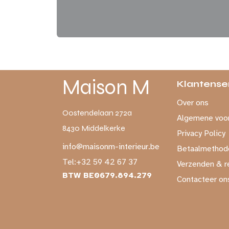
Maison M
Klantense
Over ons
Oostendelaan 272a
Algemene voo
8430 Middelkerke
Privacy Policy
info@maisonm-interieur.be
Betaalmethod
Tel:
+32 59 42 67 37
Verzenden & r
BTW BE0679.894.279
Contacteer on