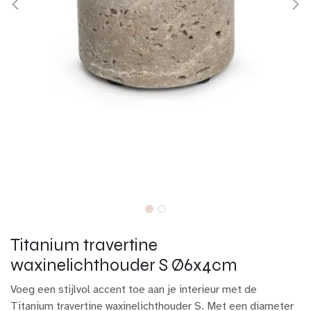
Titanium travertine
waxinelichthouder S Ø6x4cm
Voeg een stijlvol accent toe aan je interieur met de
Titanium travertine waxinelichthouder S. Met een diameter