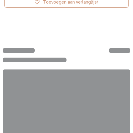
Toevoegen aan verlanglijst