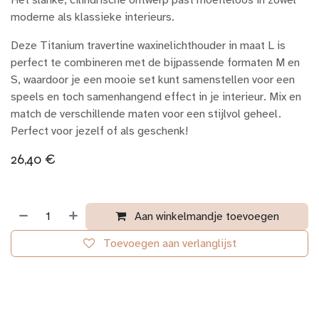
Het slanke, cilindrische ontwerp past moeiteloos in zowel
moderne als klassieke interieurs.
Deze Titanium travertine waxinelichthouder in maat L is
perfect te combineren met de bijpassende formaten M en
S, waardoor je een mooie set kunt samenstellen voor een
speels en toch samenhangend effect in je interieur. Mix en
match de verschillende maten voor een stijlvol geheel.
Perfect voor jezelf of als geschenk!
26,40
€
Aan winkelmandje toevoegen
Toevoegen aan verlanglijst