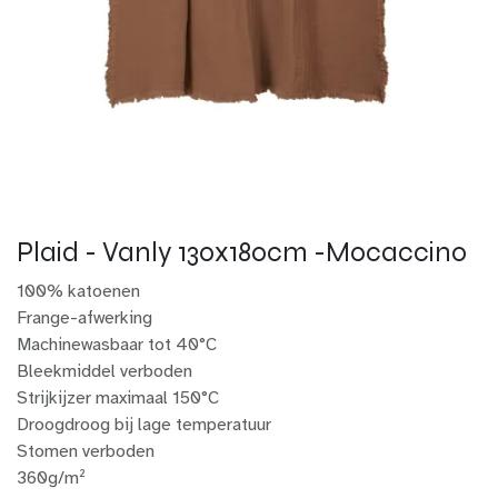
Plaid - Vanly 130x180cm -Mocaccino
100% katoenen
Frange-afwerking
Machinewasbaar tot 40°C
Bleekmiddel verboden
Strijkijzer maximaal 150°C
Droogdroog bij lage temperatuur
Stomen verboden
360g/m²